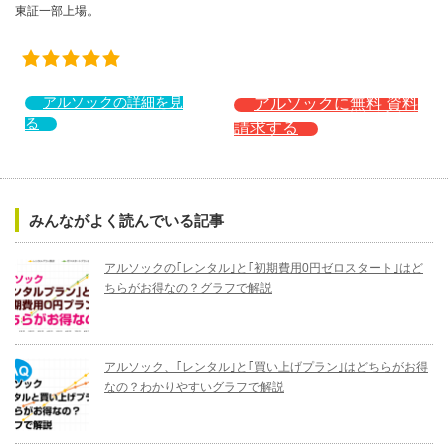
東証一部上場。
アルソックの詳細を見
アルソックに無料 資料
る
請求する
みんながよく読んでいる記事
アルソックの｢レンタル｣と｢初期費用0円ゼロスタート｣はど
ちらがお得なの？グラフで解説
アルソック、｢レンタル｣と｢買い上げプラン｣はどちらがお得
なの？わかりやすいグラフで解説