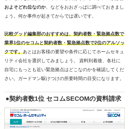
およそどれ位なのか
、などをおおざっぱに調べておきまし
ょう。何か事件が起きてからでは遅いです。
比較グッド編集部のおすすめは、契約者数・緊急拠点数で
業界1位のセコムと契約者数・緊急拠点数で2位のアルソッ
クです。
あとはお客様の要望や条件に応じてホームセキュ
リティ会社を選択してみましょう。 資料到着後、各社に
自宅にもっとも近い緊急拠点はどこなのかを確認してくだ
さい。ガードマン駆けつけの所要時間の目安になります。
●契約者数1位 セコムSECOMの資料請求