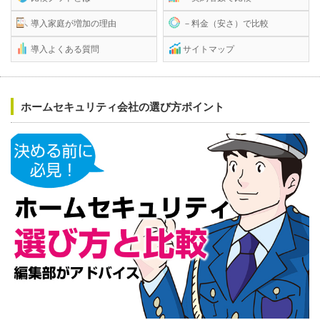
導入家庭が増加の理由
－料金（安さ）で比較
導入よくある質問
サイトマップ
ホームセキュリティ会社の選び方ポイント