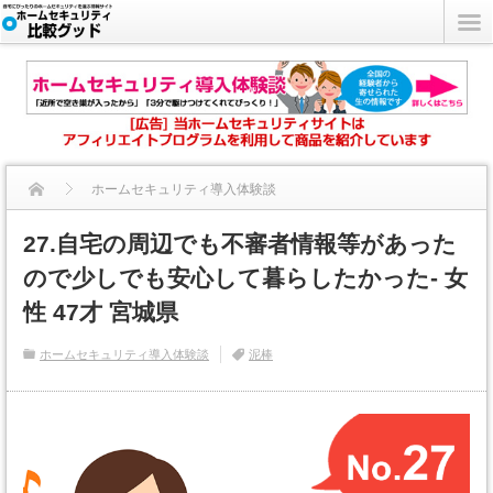
ホームセキュリティ導入体験談
27.自宅の周辺でも不審者情報等があった
27.自宅の周辺でも不審者情報等があったので少しでも安心して...
ので少しでも安心して暮らしたかった- 女
性 47才 宮城県
ホームセキュリティ導入体験談
泥棒