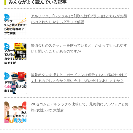
みんながよく読んでいる記事
アルソック、｢レンタル｣と｢買い上げプラン｣はどちらがお得
なの？わかりやすいグラフで解説
警備会社のステッカーを貼っていると、かえって狙われやす
いと聞いたことがあるのですが
緊急ボタンを押すと、ガードマンは何分くらいで駆けつけて
くれるのでしょうか？早い会社、遅い会社はありますか？
28.セコムとアルソックを比較して、最終的にアルソックと契
約- 女性 29才 大阪府