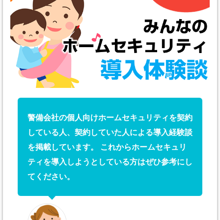
警備会社の個人向けホームセキュリティを契約
している人、契約していた人による導入経験談
を掲載しています。 これからホームセキュリ
ティを導入しようとしている方はぜひ参考にし
てください。