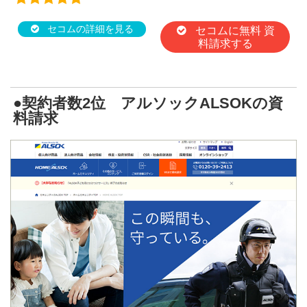
セコムの詳細を見る
セコムに無料 資
料請求する
●契約者数2位 アルソックALSOKの資
料請求