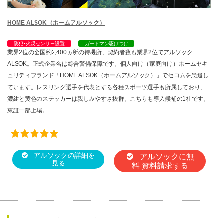
HOME ALSOK（ホームアルソック）
防犯･火災センサー設置
ガードマン駆けつけ
業界2位の全国約2,400ヵ所の待機所、契約者数も業界2位でアルソック
ALSOK。正式企業名は綜合警備保障です。個人向け（家庭向け）ホームセキ
ュリティブランド「HOME ALSOK（ホームアルソック）」でセコムを急追し
ています。レスリング選手を代表とする各種スポーツ選手も所属しており、
濃紺と黄色のステッカーは親しみやすさ抜群。こちらも導入候補の1社です。
東証一部上場。
アルソックの詳細を
アルソックに無
見る
料 資料請求する