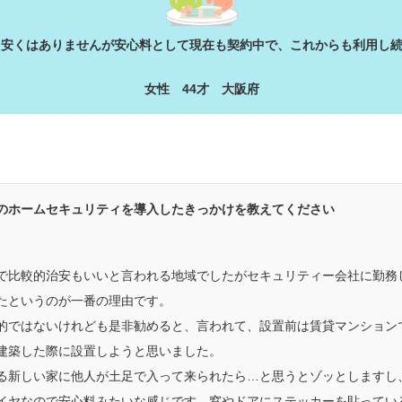
と安くはありませんが安心料として現在も契約中で、これからも利用し
女性 44才 大阪府
のホームセキュリティを導入したきっかけを教えてください
で比較的治安もいいと言われる地域でしたがセキュリティー会社に勤務
たというのが一番の理由です。
的ではないけれども是非勧めると、言われて、設置前は賃貸マンション
建築した際に設置しようと思いました。
る新しい家に他人が土足で入って来られたら…と思うとゾッとしますし
イヤなので安心料みたいな感じです。窓やドアにステッカーを貼ってい