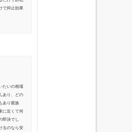
けで抑止効果
いたいの相場
んあり、どの
もあり親族
家に近くて何
の即決でし
けるのなら安