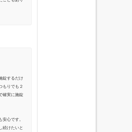
施錠するだけ
つもりでも２
で確実に施錠
も安心です。
し続けたいと