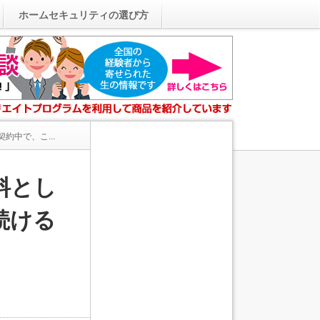
ホームセキュリティの選び方
中で、こ...
料とし
続ける