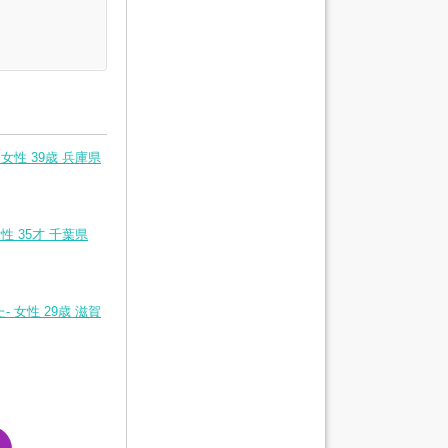
性 39歳 兵庫県
 35才 千葉県
女性 29歳 滋賀