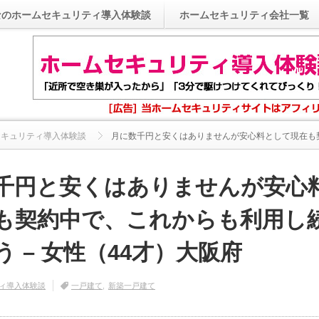
なのホームセキュリティ導入体験談
ホームセキュリティ会社一覧
セキュリティ導入体験談
月に数千円と安くはありませんが安心料として現在も契約
千円と安くはありませんが安心
も契約中で、これからも利用し
 – 女性（44才）大阪府
ィ導入体験談
一戸建て
新築一戸建て