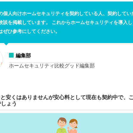
の個人向けホームセキュリティを契約している人、契約してい
験談を掲載しています。 これからホームセキュリティを導入し
はぜひ参考にしてください。
編集部
ホームセキュリティ比較グッド編集部
円と安くはありませんが安心料として現在も契約中で、
でしょう