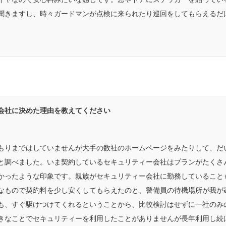
聞きますし、時々ガードマンが点検に来られたり巡回をしてもらえるだ
会社に決めた理由を教えてください
もりまではしていませんが大手の数社のホームページをみたりして、だ
と調べました。いま契約しているセキュリティー会社はプランがたくさ
かったような印象です。親族がセキュリティー会社に勤務していること
なもので契約料を少し安くしてもらえたのと、警備員の待機場所が我が
も、すぐ駆けつけてくれるということから、比較検討はせずに一社のみ
きなことでセキュリティーを利用したことがありませんが長年利用し続