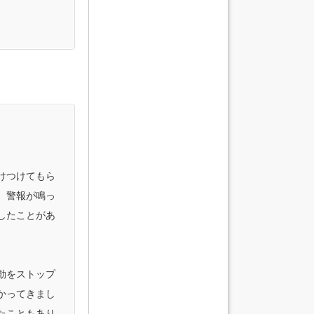
けつけてもら
、警報が鳴っ
したことがあ
動をストップ
かってきまし
たこともあり