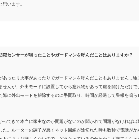
と思います。
防犯センサーが鳴ったことやガードマンを呼んだことはありますか？
があったり火事があったりでガードマンを呼んだこともありませんし駆
ませんが、外出モードに設置してから忘れ物があって鍵を開けただけで
た際に外出モードを解除するのに手間取り、時間が経過して警報を鳴ら
かってきて本当に家主なのか問題がないのか聞かれて問題がなければ出
した。ルーターの調子が悪くネット回線が途切れた時も数秒で電話がか
ットにあまり詳しくないので、どうなっているのかわからず来てもらっ