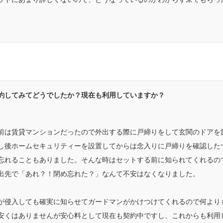
約してみてどうでしたか？現在も利用していますか？
前は賃貸マンションだったので外出する際に戸締りをして玄関のドアを
し後ホームセキュリティーを設置してからは念入りに戸締りを確認した
忘れることもありました。そんな時はセットする前に知られてくれるの
出先で「あれ？！閉め忘れた？」なんて不安はなくなりました。
が侵入しても確実に知らせてガードマンがかけつけてくれるので何より
安くはありませんが安心料として現在も契約中ですし、これからも利用