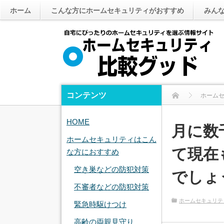
ホーム
こんな方にホームセキュリティがおすすめ
みん
コンテンツ
ホーム
HOME
月に数
ホームセキュリティはこん
て現在
な方におすすめ
空き巣などの防犯対策
でしょう
不審者などの防犯対策
ホームセキュリテ
緊急時駆けつけ
高齢の両親見守り