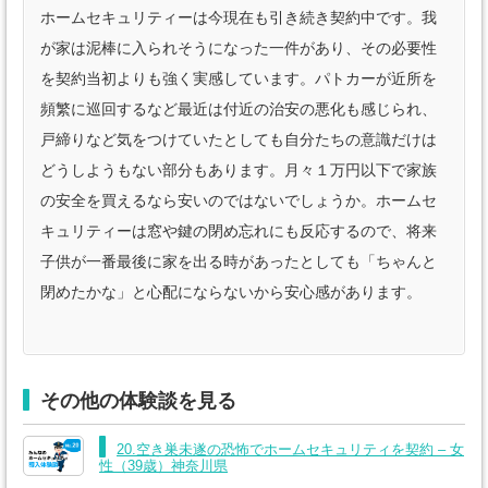
ホームセキュリティーは今現在も引き続き契約中です。我
が家は泥棒に入られそうになった一件があり、その必要性
を契約当初よりも強く実感しています。パトカーが近所を
頻繁に巡回するなど最近は付近の治安の悪化も感じられ、
戸締りなど気をつけていたとしても自分たちの意識だけは
どうしようもない部分もあります。月々１万円以下で家族
の安全を買えるなら安いのではないでしょうか。ホームセ
キュリティーは窓や鍵の閉め忘れにも反応するので、将来
子供が一番最後に家を出る時があったとしても「ちゃんと
閉めたかな」と心配にならないから安心感があります。
その他の体験談を見る
20.空き巣未遂の恐怖でホームセキュリティを契約 – 女
性（39歳）神奈川県