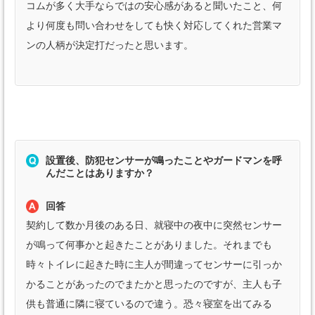
コムが多く大手ならではの安心感があると聞いたこと、何
より何度も問い合わせをしても快く対応してくれた営業マ
ンの人柄が決定打だったと思います。
設置後、防犯センサーが鳴ったことやガードマンを呼
んだことはありますか？
回答
契約して数か月後のある日、就寝中の夜中に突然センサー
が鳴って何事かと起きたことがありました。それまでも
時々トイレに起きた時に主人が間違ってセンサーに引っか
かることがあったのでまたかと思ったのですが、主人も子
供も普通に隣に寝ているので違う。恐々寝室を出てみる