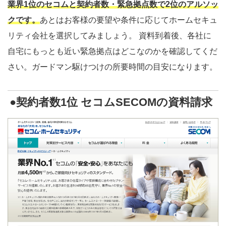
業界1位のセコムと契約者数・緊急拠点数で2位のアルソッ
クです。
あとはお客様の要望や条件に応じてホームセキュ
リティ会社を選択してみましょう。 資料到着後、各社に
自宅にもっとも近い緊急拠点はどこなのかを確認してくだ
さい。ガードマン駆けつけの所要時間の目安になります。
●契約者数1位 セコムSECOMの資料請求