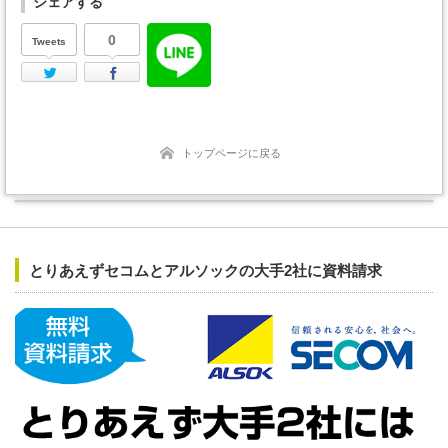
シェアする
0
Tweets
Twitter
Facebook
トップページに戻る
とりあえずセコムとアルソックの大手2社に資料請求