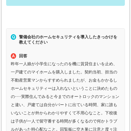
警備会社のホームセキュリティを導入したきっかけを
教えてください
回答
昨年一人娘が小学生になったのを機に賃貸住まいを止め、
一戸建てのマイホームを購入しました。契約当初、担当の
不動産営業マンからすすめられましたが、お金もかかるし
ホームセキュリティーは入れないということに決めたもの
の･･･実際住んでみると今までのオートロックのマンション
と違い、戸建ては自分がパートに出ている時間、家に誰も
いないことが外からわかりやすくて不用心なこと。下校後
は子供が一人で留守番する時間が多くなるので何かトラブ
ルがあった時心配なこと。回覧板に空き巣に注意と度々注