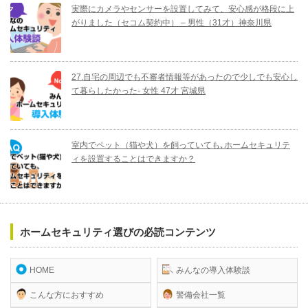
実際にカメラやセンサーを設置してみて、安心感が格段に上
がりました（セコム契約中） – 男性（31才）神奈川県
27.自宅の周辺でも不審者情報等があったので少しでも安心し
て暮らしたかった- 女性 47才 宮城県
室内でペット（猫や犬）を飼っていても､ホームセキュリテ
ィを設置することはできますか？
ホームセキュリティ選びの必読コンテンツ
HOME
みんなの導入体験談
こんな方におすすめ
警備会社一覧