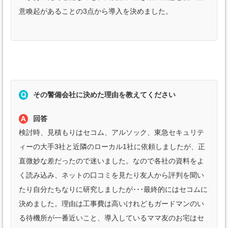
意喚起があることの3点から導入を決めました。
その警備会社に決めた理由を教えてください
回答
検討時、見積もりはセコム、アルソック、東急セキュリテ
ィーの大手3社と近隣のローカル1社に依頼しましたが、正
直微妙な差だったので迷いました。なので各社の資料をよ
く読み込み、ネットの口コミを見たり友人から評判を聞い
たり自分たちなりに研究しましたが･･･最終的にはセコムに
決めました。理由は工事費は高いけれどもガードマンのい
る待機所が一番近いこと、導入しているママ友のお宅はセ