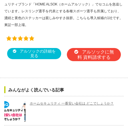
ュリティブランド「HOME ALSOK（ホームアルソック）」でセコムを急追し
ています。レスリング選手を代表とする各種スポーツ選手も所属しており、
濃紺と黄色のステッカーは親しみやすさ抜群。こちらも導入候補の1社です。
東証一部上場。
アルソックの詳細を
アルソックに無
見る
料 資料請求する
みんながよく読んでいる記事
ホームセキュリティ 一番安い会社は どこでしょうか？