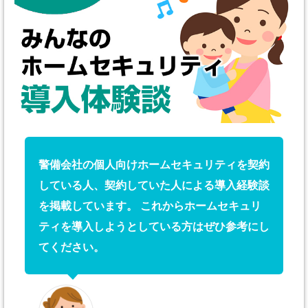
警備会社の個人向けホームセキュリティを契約
している人、契約していた人による導入経験談
を掲載しています。 これからホームセキュリ
ティを導入しようとしている方はぜひ参考にし
てください。