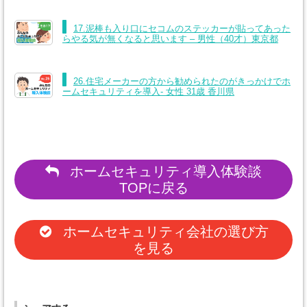
17.泥棒も入り口にセコムのステッカーが貼ってあった
らやる気が無くなると思います – 男性（40才）東京都
26.住宅メーカーの方から勧められたのがきっかけでホ
ームセキュリティを導入- 女性 31歳 香川県
ホームセキュリティ導入体験談
TOPに戻る
ホームセキュリティ会社の選び方
を見る